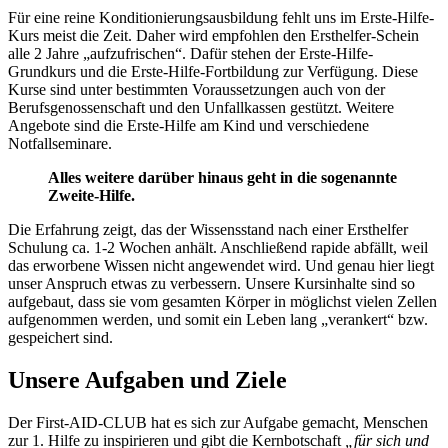
Für eine reine Konditionierungsausbildung fehlt uns im Erste-Hilfe-
Kurs meist die Zeit. Daher wird empfohlen den Ersthelfer-Schein
alle 2 Jahre „aufzufrischen“. Dafür stehen der Erste-Hilfe-
Grundkurs und die Erste-Hilfe-Fortbildung zur Verfügung. Diese
Kurse sind unter bestimmten Voraussetzungen auch von der
Berufsgenossenschaft und den Unfallkassen gestützt. Weitere
Angebote sind die Erste-Hilfe am Kind und verschiedene
Notfallseminare.
Alles weitere darüber hinaus geht in die sogenannte
Zweite-Hilfe.
Die Erfahrung zeigt, das der Wissensstand nach einer Ersthelfer
Schulung ca. 1-2 Wochen anhält. Anschließend rapide abfällt, weil
das erworbene Wissen nicht angewendet wird. Und genau hier liegt
unser Anspruch etwas zu verbessern. Unsere Kursinhalte sind so
aufgebaut, dass sie vom gesamten Körper in möglichst vielen Zellen
aufgenommen werden, und somit ein Leben lang „verankert“ bzw.
gespeichert sind.
Unsere Aufgaben und Ziele
Der First-AID-CLUB hat es sich zur Aufgabe gemacht, Menschen
zur 1. Hilfe zu inspirieren und gibt die Kernbotschaft
„für sich und